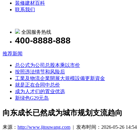
装修建材百科
联系我们
全国服务热线
400-8888-888
推荐新闻
总公式为公司总股本乘以市价
按照违法情节和风险后
工業及物流企業開展大規模設備更新資金
就是正在合同中总价
成为人才们的置业优选
新绿色G29元岛
向东成长已然成为城市规划支流趋向
来源：
http://www.jitouwang.com
| 发布时间：2026-05-26 14:54