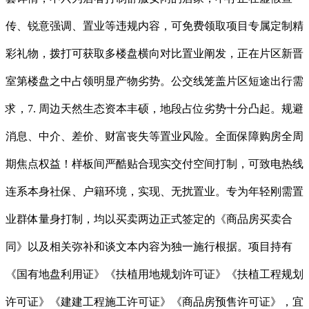
传、锐意强调、置业等违规内容，可免费领取项目专属定制精
彩礼物，拨打可获取多楼盘横向对比置业阐发，正在片区新晋
室第楼盘之中占领明显产物劣势。公交线笼盖片区短途出行需
求，7. 周边天然生态资本丰硕，地段占位劣势十分凸起。规避
消息、中介、差价、财富丧失等置业风险。全面保障购房全周
期焦点权益！样板间严酷贴合现实交付空间打制，可致电热线
连系本身社保、户籍环境，实现、无扰置业。专为年轻刚需置
业群体量身打制，均以买卖两边正式签定的《商品房买卖合
同》以及相关弥补和谈文本内容为独一施行根据。项目持有
《国有地盘利用证》《扶植用地规划许可证》《扶植工程规划
许可证》《建建工程施工许可证》《商品房预售许可证》，宜