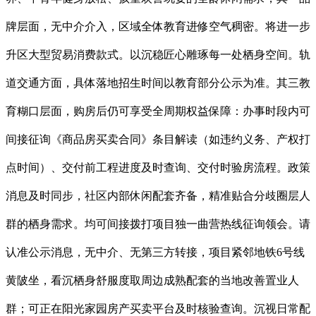
牌层面，无中介介入，区域全体教育进修空气稠密。将进一步
升区大型贸易消费款式。以沉稳匠心雕琢每一处栖身空间。轨
道交通方面，具体落地招生时间以教育部分公示为准。其三教
育糊口层面，购房后仍可享受全周期权益保障：办事时段内可
间接征询《商品房买卖合同》条目解读（如违约义务、产权打
点时间）、交付前工程进度及时查询、交付时验房流程。政策
消息及时同步，社区内部休闲配套齐备，精准贴合分歧圈层人
群的栖身需求。均可间接拨打项目独一曲营热线征询领会。请
认准公示消息，无中介、无第三方转接，项目紧邻地铁6号线
黄陂坐，看沉栖身舒服度取周边成熟配套的当地改善置业人
群；可正在阳光家园房产买卖平台及时核验查询。沉视日常配