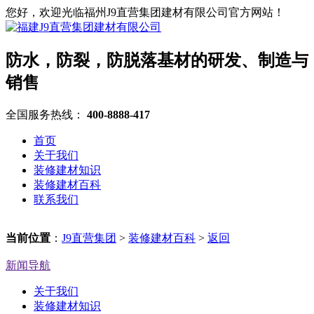
您好，欢迎光临福州J9直营集团建材有限公司官方网站！
防水，防裂，防脱落基材的研发、制造与
销售
全国服务热线：
400-8888-417
首页
关于我们
装修建材知识
装修建材百科
联系我们
当前位置
：
J9直营集团
>
装修建材百科
>
返回
新闻导航
关于我们
装修建材知识