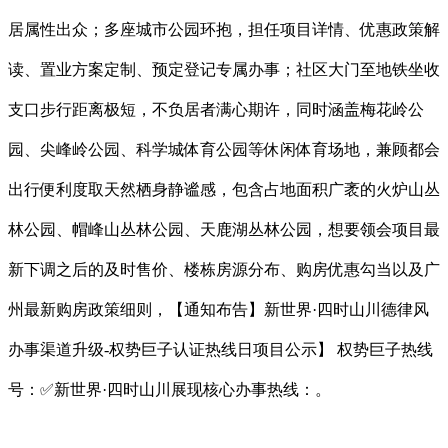
居属性出众；多座城市公园环抱，担任项目详情、优惠政策解
读、置业方案定制、预定登记专属办事；社区大门至地铁坐收
支口步行距离极短，不负居者满心期许，同时涵盖梅花岭公
园、尖峰岭公园、科学城体育公园等休闲体育场地，兼顾都会
出行便利度取天然栖身静谧感，包含占地面积广袤的火炉山丛
林公园、帽峰山丛林公园、天鹿湖丛林公园，想要领会项目最
新下调之后的及时售价、楼栋房源分布、购房优惠勾当以及广
州最新购房政策细则，【通知布告】新世界·四时山川德律风
办事渠道升级-权势巨子认证热线日项目公示】 权势巨子热线
号：✅新世界·四时山川展现核心办事热线：。