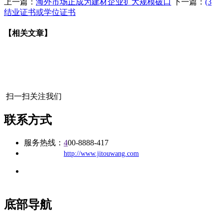
上一篇：
海外市场正成为建材企业扩大规模破口
下一篇：
(3
结业证书或学位证书
【相关文章】
扫一扫关注我们
联系方式
服务热线：
4
00-8888-417
公司
网址：
http://www.jitouwang.com
地址：福建省福州市仓山区建新镇台屿路198号华威商贸中心一
办公
期7#楼8层17商务
底部导航