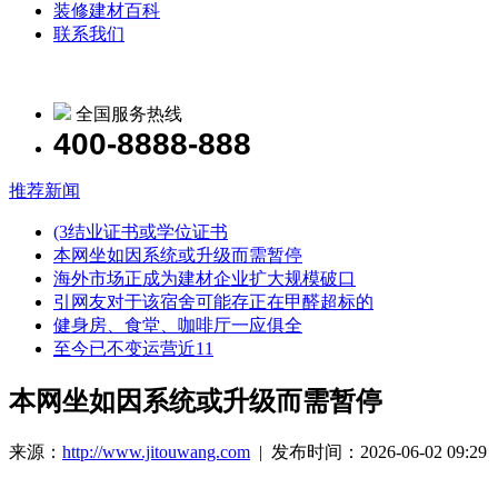
装修建材百科
联系我们
全国服务热线
400-8888-888
推荐新闻
(3结业证书或学位证书
本网坐如因系统或升级而需暂停
海外市场正成为建材企业扩大规模破口
引网友对于该宿舍可能存正在甲醛超标的
健身房、食堂、咖啡厅一应俱全
至今已不变运营近11
本网坐如因系统或升级而需暂停
来源：
http://www.jitouwang.com
| 发布时间：2026-06-02 09:29