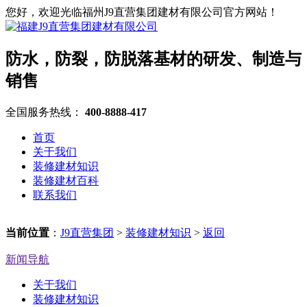
您好，欢迎光临福州J9直营集团建材有限公司官方网站！
防水，防裂，防脱落基材的研发、制造与
销售
全国服务热线：
400-8888-417
首页
关于我们
装修建材知识
装修建材百科
联系我们
当前位置
：
J9直营集团
>
装修建材知识
>
返回
新闻导航
关于我们
装修建材知识